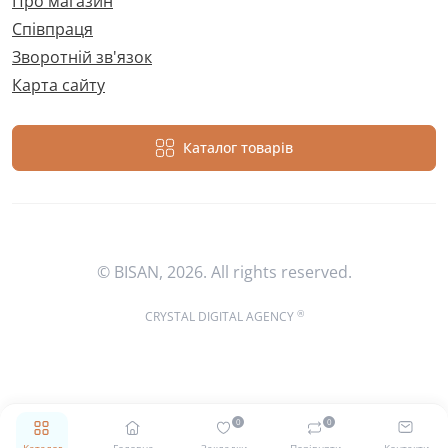
Про магазин
Співпраця
Зворотній зв'язок
Карта сайту
Каталог товарів
© BISAN, 2026. All rights reserved.
®
CRYSTAL DIGITAL AGENCY
0
0
Каталог
Головна
Закладки
Порівняти
Контакти