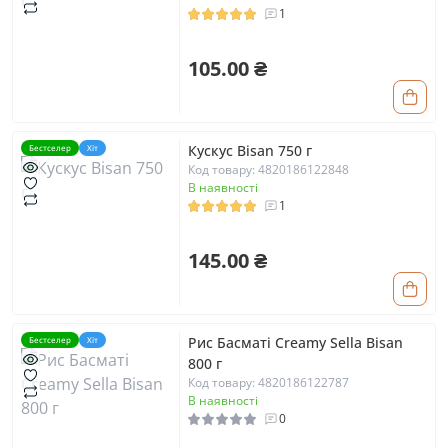
1
105.00 ₴
Кускус Bisan 750 г
Бестселер
Хіт
Код товару: 4820186122848
В наявності
1
145.00 ₴
Рис Басматі Creamy Sella Bisan
Бестселер
Хіт
800 г
Код товару: 4820186122787
В наявності
0