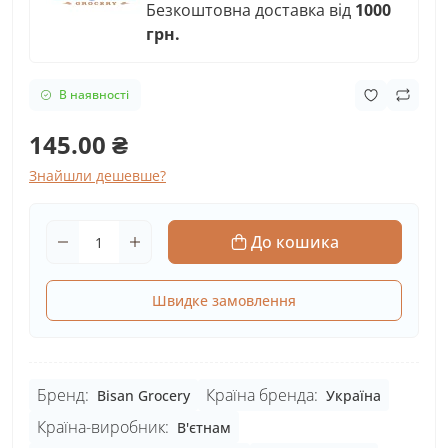
Безкоштовна доставка від
1000
грн.
В наявності
145.00 ₴
Знайшли дешевше?
До кошика
Швидке замовлення
Бренд:
Країна бренда:
Bisan Grocery
Україна
Країна-виробник:
В'єтнам