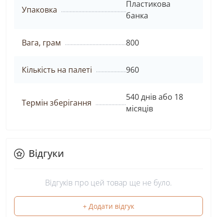
Пластикова
Упаковка
банка
Вага, грам
800
Кількість на палеті
960
540 днів або 18
Термін зберігання
місяців
Відгуки
Відгуків про цей товар ще не було.
+ Додати відгук