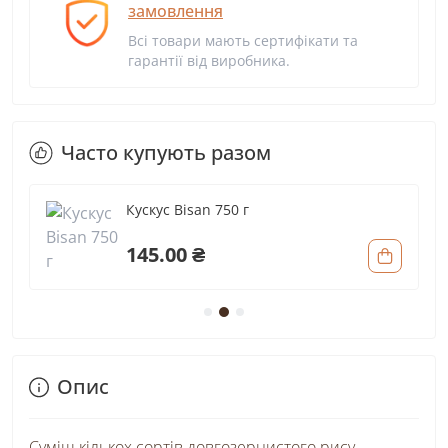
замовлення
Всі товари мають сертифікати та
гарантії від виробника.
Часто купують разом
Кускус Bisan 750 г
145.00 ₴
Опис
Cуміш кількох сортів довгозернистого рису.