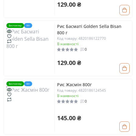
129.00 ₴
Рис Басматі Golden Sella Bisan
Бестселер
Хіт
800 г
Код товару: 4820186122770
В наявності
0
129.00 ₴
Рис Жасмін 800г
Бестселер
Хіт
Код товару: 4820186124545
В наявності
0
145.00 ₴