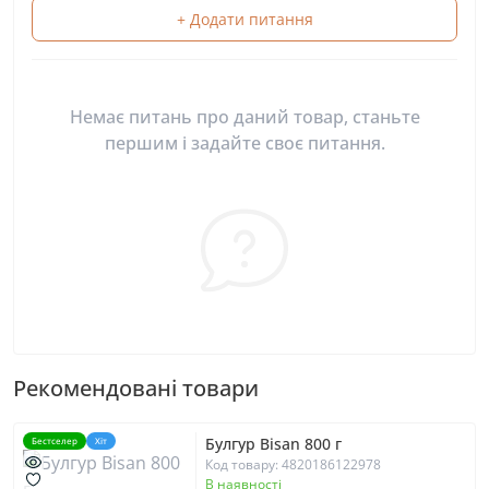
+ Додати питання
Немає питань про даний товар, станьте
першим і задайте своє питання.
Рекомендовані товари
Булгур Bisan 800 г
Бестселер
Хіт
Код товару: 4820186122978
В наявності