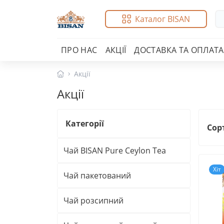
Каталог BISAN
ПРО НАС
АКЦІЇ
ДОСТАВКА ТА ОПЛАТА
Акції
Акції
Категорії
Сор
Чай BISAN Pure Ceylon Tea
Хіт
Чай пакетований
Чай розсипний