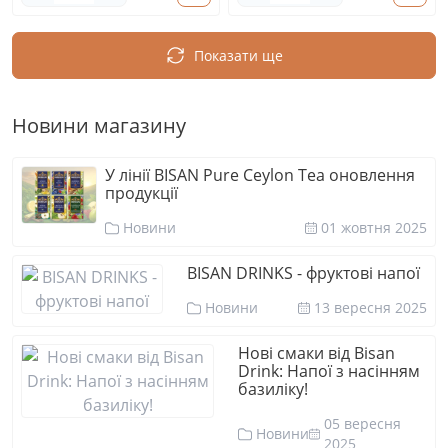
Показати ще
Новини магазину
У лінії BISAN Pure Ceylon Tea оновлення
продукції
Новини
01 жовтня 2025
BISAN DRINKS - фруктові напої
Новини
13 вересня 2025
Нові смаки від Bisan
Drink: Напої з насінням
базиліку!
05 вересня
Новини
2025