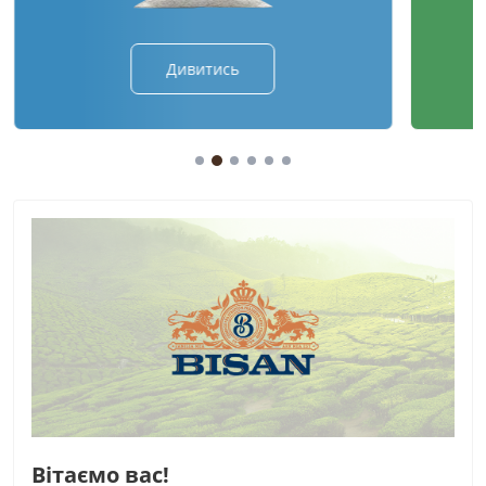
Дивитись
Вітаємо вас!