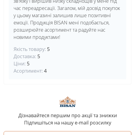
зв'язку і вирішив низку складнощів у мене під
час переадресації. Загалом, мій досвід покупок
у цьому магазині залишив лише позитивні
емоції. Продукція BISAN мені подобається,
розширюйте асортимент та радуйте нас
новими продуктами!
Якість товару:
5
Доставка:
5
Ціни:
5
Асортимент:
4
Дізнавайтеся першим про акції та знижки
Підпишіться на нашу e-mail розсилку