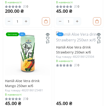
В наявності
В наявності
0
0
200.00 ₴
45.00 ₴
Бестселер
Хіт
Хіт
Напій Aloe Vera drink
Strawberry 250мл ж/б
Код товару: 4820186125504
В наявності
0
Напій Aloe Vera drink
Mango 250мл ж/б
Код товару: 4820186125481
В наявності
0
45.00 ₴
45.00 ₴