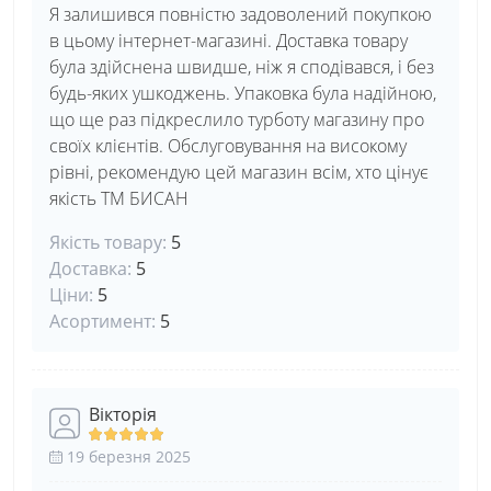
Я залишився повністю задоволений покупкою
в цьому інтернет-магазині. Доставка товару
була здійснена швидше, ніж я сподівався, і без
будь-яких ушкоджень. Упаковка була надійною,
що ще раз підкреслило турботу магазину про
своїх клієнтів. Обслуговування на високому
рівні, рекомендую цей магазин всім, хто цінує
якість ТМ БИСАН
Якість товару:
5
Доставка:
5
Ціни:
5
Асортимент:
5
Вікторія
19 березня 2025