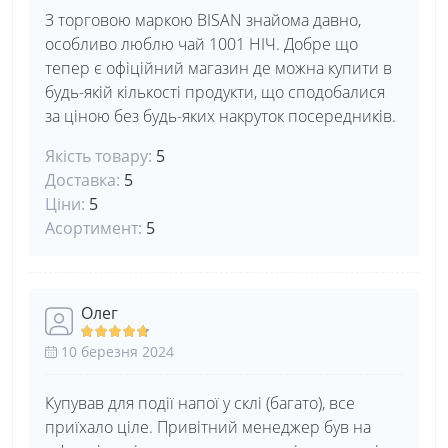
З торговою маркою BISAN знайома давно,
особливо люблю чай 1001 НІЧ. Добре що
тепер є офіційний магазин де можна купити в
будь-якій кількості продукти, що сподобалися
за ціною без будь-яких накруток посередників.
Якість товару:
5
Доставка:
5
Ціни:
5
Асортимент:
5
Олег
10 березня 2024
Купував для події напої у склі (багато), все
приїхало ціле. Привітний менеджер був на