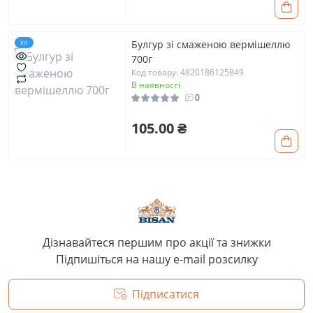
Булгур зі смаженою вермішеллю
Хіт
700г
Код товару: 4820186125849
В наявності
0
105.00 ₴
Дізнавайтеся першим про акції та знижки
Підпишіться на нашу e-mail розсилку
Підписатися