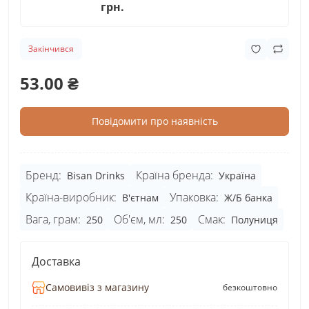
грн.
Закінчився
53.00 ₴
Повідомити про наявність
Бренд:
Країна бренда:
Bisan Drinks
Україна
Країна-виробник:
Упаковка:
В'єтнам
Ж/Б банка
Вага, грам:
Об'єм, мл:
Смак:
250
250
Полуниця
Доставка
Самовивіз з магазину
безкоштовно