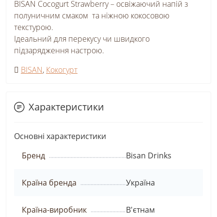
BISAN Cocogurt Strawberry – освіжаючий напій з
полуничним смаком та ніжною кокосовою
текстурою.
Ідеальний для перекусу чи швидкого
підзарядження настрою.
BISAN
,
Кокогурт
Характеристики
Основні характеристики
Бренд
Bisan Drinks
Країна бренда
Україна
Країна-виробник
В'єтнам