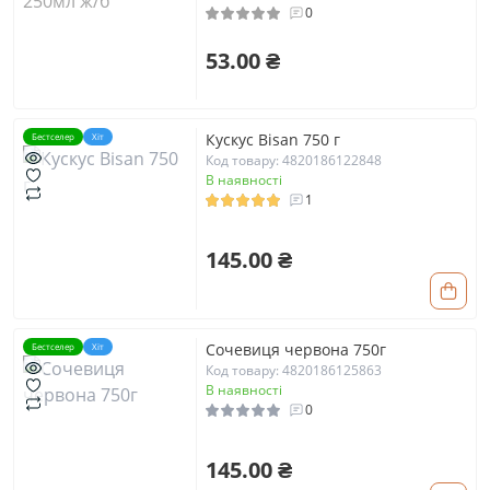
0
53.00 ₴
Кускус Bisan 750 г
Бестселер
Хіт
Код товару: 4820186122848
В наявності
1
145.00 ₴
Сочевиця червона 750г
Бестселер
Хіт
Код товару: 4820186125863
В наявності
0
145.00 ₴