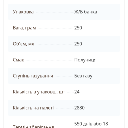
Упаковка
Ж/Б банка
Вага, грам
250
Об'єм, мл
250
Смак
Полуниця
Ступінь газування
Без газу
Кількість в упаковці, шт
24
Кількість на палеті
2880
550 днів або 18
Термін зберігання