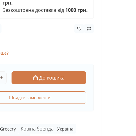
грн.
Безкоштовна доставка від
1000 грн.
вше?
До кошика
Швидке замовлення
Країна бренда:
 Grocery
Україна