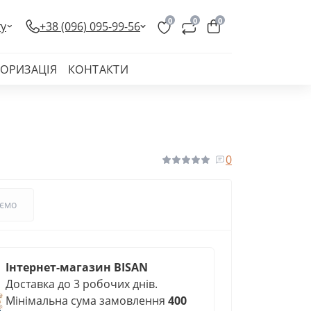
0
0
0
ту
+38 (096) 095-99-56
ТОРИЗАЦІЯ
КОНТАКТИ
0
ємо
Інтернет-магазин BISAN
Доставка до 3 робочих днів.
Мінімальна сума замовлення
400