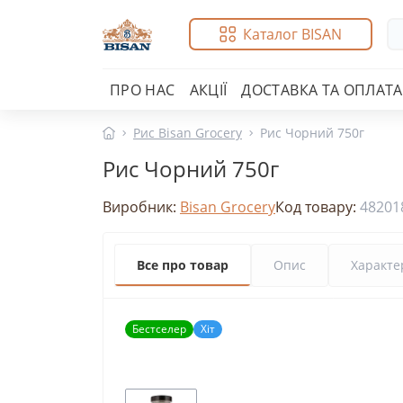
Каталог BISAN
ПРО НАС
АКЦІЇ
ДОСТАВКА ТА ОПЛАТА
Рис Bisan Grocery
Рис Чорний 750г
Рис Чорний 750г
Виробник:
Bisan Grocery
Код товару:
48201
Все про товар
Опис
Характе
Бестселер
Хіт