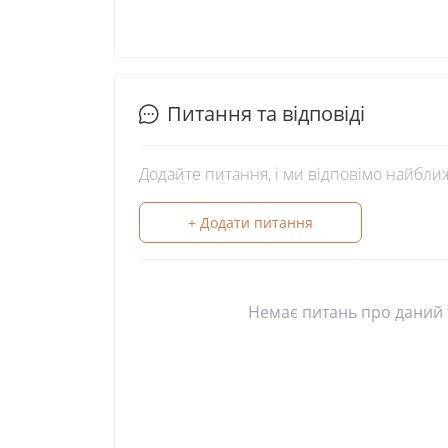
Питання та відповіді
Додайте питання, і ми відповімо найбли
+ Додати питання
Немає питань про даний т