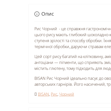
Опис
Рис Чорний - це справжня гастрономічна 
цього рису мають глибокий шоколадно-к
ступеня зрілості та способу обробки. Їхн
термічної обробки, даруючи стравам ел
Цей сорт рису багатий на клітковину, ам
антоціани — пігменти, що сприяють зміц
містить глютену, тому підходить для лю
BISAN Рис Чорний ідеально пасує до овоч
авторських гарнірів. Його насичений, т
BISAN
,
Рис
,
Чорний