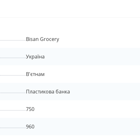
Bisan Grocery
Україна
В'єтнам
Пластикова банка
750
960