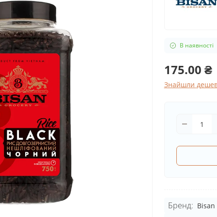
В наявності
175.00 ₴
Знайшли деше
Бренд:
Bisan