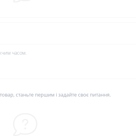
жчим часом.
овар, станьте першим і задайте своє питання.