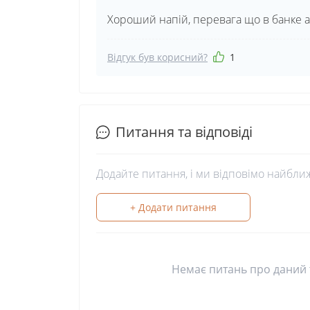
Хороший напій, перевага що в банке а
Відгук був корисний?
1
Питання та відповіді
Додайте питання, і ми відповімо найбли
+ Додати питання
Немає питань про даний т