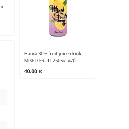
 не
Напій 30% fruit juice drink
MIXED FRUIT 250мл ж/б
40.00 ₴