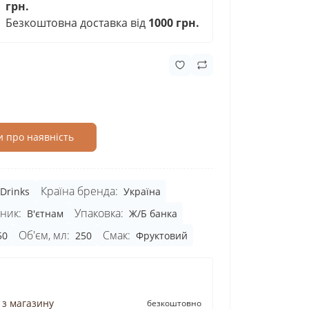
грн.
Безкоштовна доставка від
1000 грн.
 про наявність
Країна бренда:
 Drinks
Україна
ник:
Упаковка:
В'єтнам
Ж/Б банка
Об'єм, мл:
Смак:
50
250
Фруктовий
 з магазину
безкоштовно