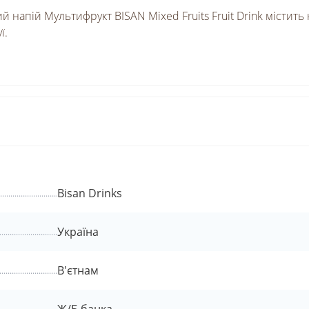
напій Мультифрукт BISAN Mixed Fruits Fruit Drink містить
ї.
Bisan Drinks
Україна
В'єтнам