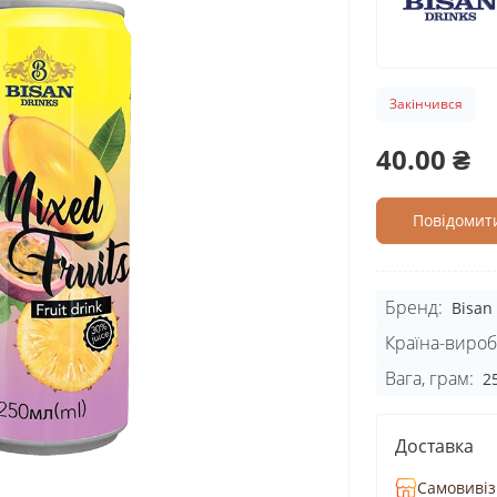
Закінчився
40.00 ₴
Повідомити
Бренд:
Bisan
Країна-вироб
Вага, грам:
2
Доставка
Самовивіз