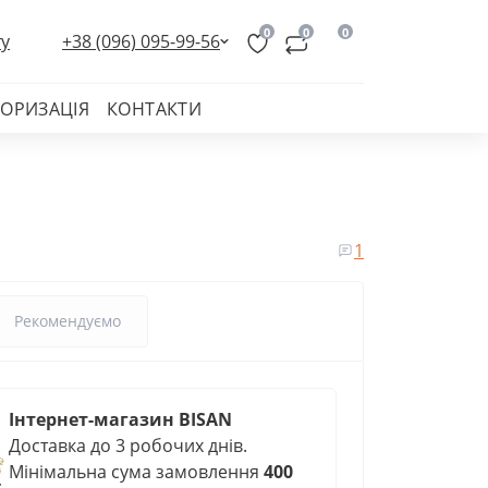
0
0
0
ту
+38 (096) 095-99-56
ТОРИЗАЦІЯ
КОНТАКТИ
1
Рекомендуємо
Інтернет-магазин BISAN
Доставка до 3 робочих днів.
Мінімальна сума замовлення
400