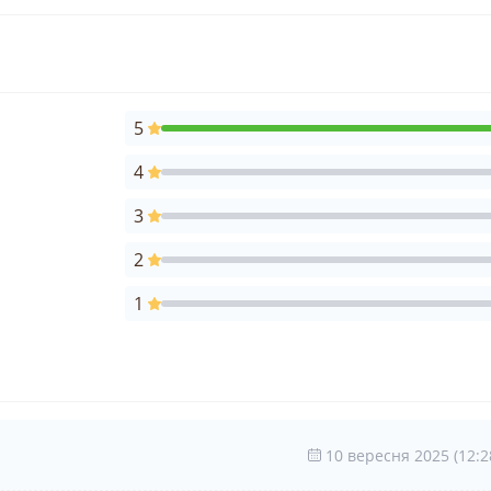
5
4
3
2
1
10 вересня 2025 (12:2