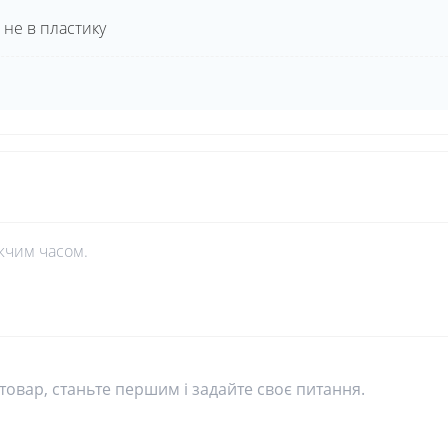
 не в пластику
жчим часом.
овар, станьте першим і задайте своє питання.