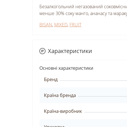
Безалкогольний негазований соковмісний 
менше 30% соку манго, ананасу та мараку
BISAN
,
MIXED
,
FRUIT
Характеристики
Основні характеристики
Бренд
Країна бренда
Країна-виробник